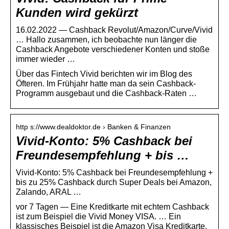
Kunden wird gekürzt
16.02.2022 — Cashback Revolut/Amazon/Curve/Vivid
… Hallo zusammen, ich beobachte nun länger die
Cashback Angebote verschiedener Konten und stoße
immer wieder …
Über das Fintech Vivid berichten wir im Blog des
Öfteren. Im Frühjahr hatte man da sein Cashback-
Programm ausgebaut und die Cashback-Raten …
http s://www.dealdoktor.de › Banken & Finanzen
Vivid-Konto: 5% Cashback bei
Freundesempfehlung + bis …
Vivid-Konto: 5% Cashback bei Freundesempfehlung +
bis zu 25% Cashback durch Super Deals bei Amazon,
Zalando, ARAL …
vor 7 Tagen — Eine Kreditkarte mit echtem Cashback
ist zum Beispiel die Vivid Money VISA. … Ein
klassisches Beispiel ist die Amazon Visa Kreditkarte.