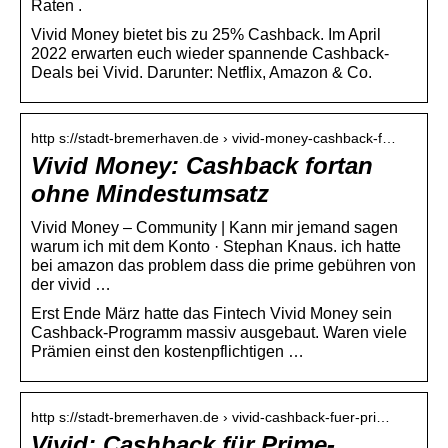
Raten .
Vivid Money bietet bis zu 25% Cashback. Im April
2022 erwarten euch wieder spannende Cashback-
Deals bei Vivid. Darunter: Netflix, Amazon & Co.
http s://stadt-bremerhaven.de › vivid-money-cashback-f…
Vivid Money: Cashback fortan
ohne Mindestumsatz
Vivid Money – Community | Kann mir jemand sagen
warum ich mit dem Konto · Stephan Knaus. ich hatte
bei amazon das problem dass die prime gebühren von
der vivid …
Erst Ende März hatte das Fintech Vivid Money sein
Cashback-Programm massiv ausgebaut. Waren viele
Prämien einst den kostenpflichtigen …
http s://stadt-bremerhaven.de › vivid-cashback-fuer-pri…
Vivid: Cashback für Prime-