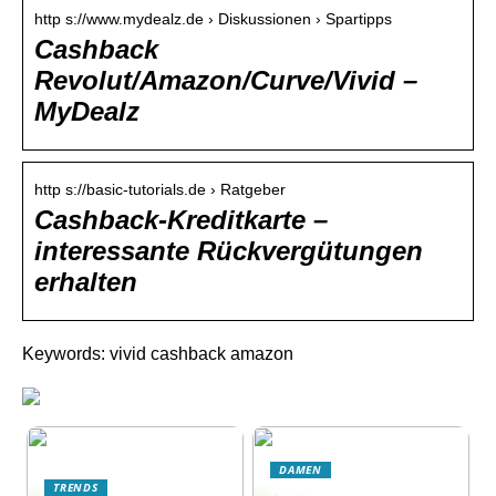
http s://www.mydealz.de › Diskussionen › Spartipps
Cashback
Revolut/Amazon/Curve/Vivid –
MyDealz
http s://basic-tutorials.de › Ratgeber
Cashback-Kreditkarte –
interessante Rückvergütungen
erhalten
Keywords: vivid cashback amazon
DAMEN
TRENDS