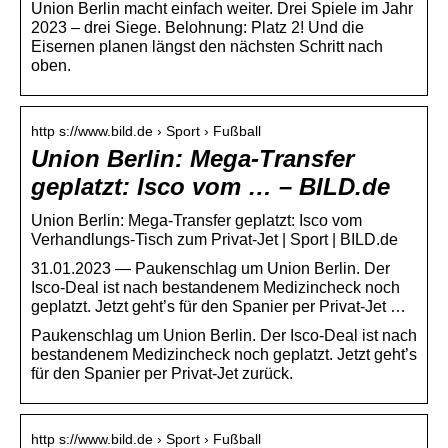
Union Berlin macht einfach weiter. Drei Spiele im Jahr
2023 – drei Siege. Belohnung: Platz 2! Und die
Eisernen planen längst den nächsten Schritt nach
oben.
http s://www.bild.de › Sport › Fußball
Union Berlin: Mega-Transfer
geplatzt: Isco vom … – BILD.de
Union Berlin: Mega-Transfer geplatzt: Isco vom
Verhandlungs-Tisch zum Privat-Jet | Sport | BILD.de
31.01.2023 — Paukenschlag um Union Berlin. Der
Isco-Deal ist nach bestandenem Medizincheck noch
geplatzt. Jetzt geht’s für den Spanier per Privat-Jet …
Paukenschlag um Union Berlin. Der Isco-Deal ist nach
bestandenem Medizincheck noch geplatzt. Jetzt geht’s
für den Spanier per Privat-Jet zurück.
http s://www.bild.de › Sport › Fußball