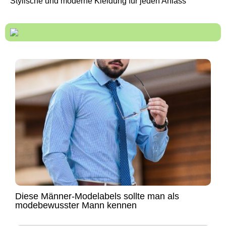
Stylische und moderne Kleidung für jeden Anlass
Diese Männer-Modelabels sollte man als
modebewusster Mann kennen