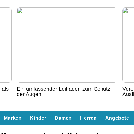
 als
Ein umfassender Leitfaden zum Schutz
Vere
der Augen
Ausf
Marken
Kinder
Damen
Herren
Angebote