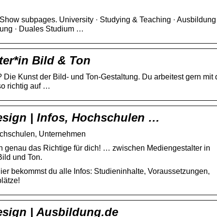
how subpages. University · Studying & Teaching · Ausbildung
ung · Duales Studium …
er*in Bild & Ton
Die Kunst der Bild- und Ton-Gestaltung. Du arbeitest gern mit 
 richtig auf …
sign | Infos, Hochschulen …
ochschulen, Unternehmen
 genau das Richtige für dich! … zwischen Mediengestalter in
Bild und Ton.
ier bekommst du alle Infos: Studieninhalte, Voraussetzungen,
lätze!
sign | Ausbildung.de