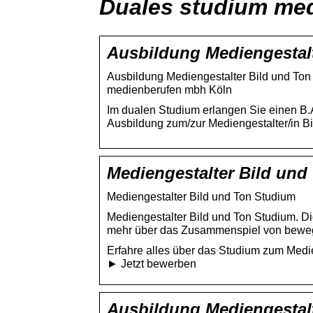
Duales studium med
Ausbildung Mediengestalt
Ausbildung Mediengestalter Bild und Ton 
medienberufen mbh Köln
Im dualen Studium erlangen Sie einen B
Ausbildung zum/zur Mediengestalter/in Bi
Mediengestalter Bild und
Mediengestalter Bild und Ton Studium
Mediengestalter Bild und Ton Studium. Digi
mehr über das Zusammenspiel von bewe
Erfahre alles über das Studium zum Medien
► Jetzt bewerben
Ausbildung Mediengestalt