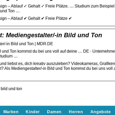
ign – Ablauf ✓ Gehalt ✓ Freie Plätze. … Studium zum Beispiel
d und Ton …
ign – Ablauf ✔ Gehalt ✔ Freie Plätze ✔
 Mediengestalter/-in Bild und Ton
r/-in Bild und Ton | MDR.DE
ld und Ton kommst du bei uns voll auf deine … DE · Unternehme
 Studium …
nd liebst es, dich kreativ auszuleben? Videokameras, Grafiken
 Als Mediengestalter/-in Bild und Ton kommst du bei uns voll 
bild und ton
Marken
Kinder
Damen
Herren
Angebote