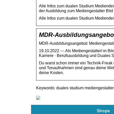
Alle Infos zum dualen Studium Mediendes
der Ausbildung zum Mediengestalter Bil
Alle Infos zum dualen Studium Mediendes
MDR-Ausbildungsangebot:
MDR-Ausbildungsangebot: Mediengestalte
19.10.2022 — Als Mediengestalter/-in Bi
Karriere · Berufsausbildung und Duales
Du warst schon immer ein Technik-Freak u
und Tonaufnahmen sind genau deine Welt?
deine Kosten.
Keywords: duales studium mediengestalter 
Shops