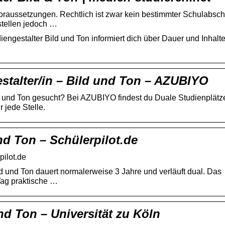
 Voraussetzungen. Rechtlich ist zwar kein bestimmter Schulabsc
stellen jedoch …
engestalter Bild und Ton informiert dich über Dauer und Inhalte
talter/in – Bild und Ton – AZUBIYO
d und Ton gesucht? Bei AZUBIYO findest du Duale Studienplätz
 jede Stelle.
nd Ton – Schülerpilot.de
pilot.de
 und Ton dauert normalerweise 3 Jahre und verläuft dual. Das
Tag praktische …
nd Ton – Universität zu Köln