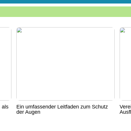
 als
Ein umfassender Leitfaden zum Schutz
Vere
der Augen
Ausf