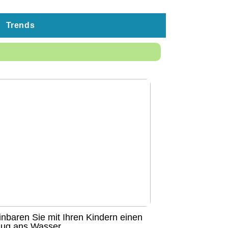
Trends
inbaren Sie mit Ihren Kindern einen
lug ans Wasser