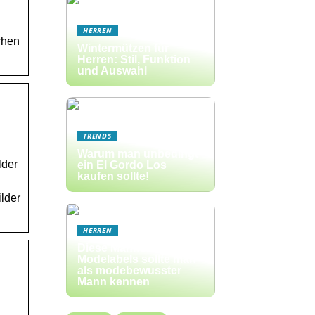
HERREN
chen
Wintermützen für
Herren: Stil, Funktion
und Auswahl
TRENDS
Warum man unbedingt
lder
ein El Gordo Los
kaufen sollte!
lder
HERREN
Diese Männer-
Modelabels sollte man
als modebewusster
Mann kennen