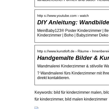
http s://www.youtube.com › watch
DIY Anleitung: Wandbilde
MeinBaby123® Poster Kinderzimmer | 8er 
Kinderzimmer | Boho | Babyzimmer Deko
http s://www.kunstloft.de › Räume › Innenbere
Handgemalte Bilder & Kun
Wandmalerei Kinderzimmer & stilvolle 
? Wandmalerei fürs Kinderzimmer mit Ihre
direkt kontaktieren.
Keywords: bild für kinderzimmer malen, bil
für kinderzimmer, bild malen kinderzimmer