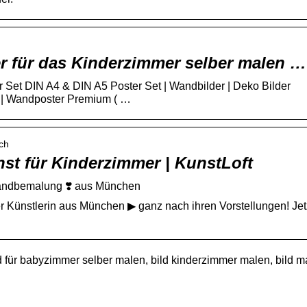
r für das Kinderzimmer selber malen …
Set DIN A4 & DIN A5 Poster Set | Wandbilder | Deko Bilder
 | Wandposter Premium ( …
ich
st für Kinderzimmer | KunstLoft
Wandbemalung ❣️ aus München
r Künstlerin aus München ▶ ganz nach ihren Vorstellungen! Jet
d für babyzimmer selber malen, bild kinderzimmer malen, bild m