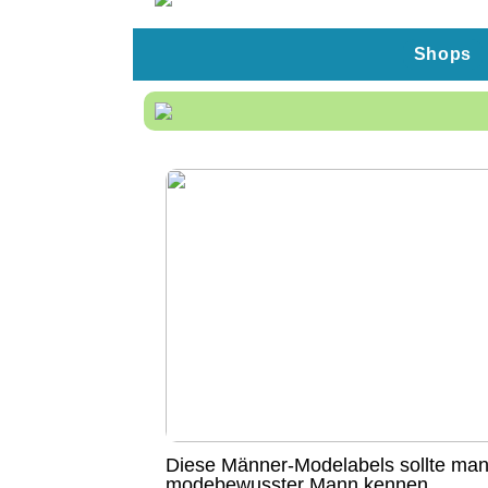
Shops
Diese Männer-Modelabels sollte man
modebewusster Mann kennen