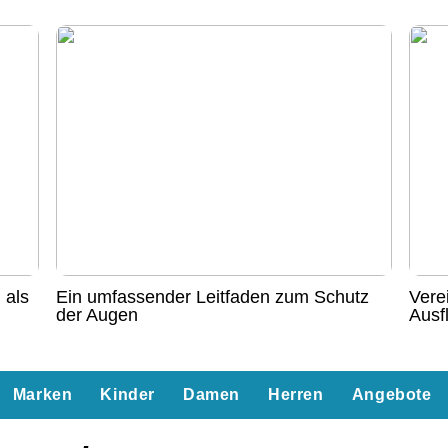
 als
Ein umfassender Leitfaden zum Schutz
Vere
der Augen
Ausf
Marken
Kinder
Damen
Herren
Angebote