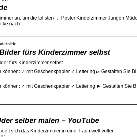
.de
zimmer an, um die tollsten … Poster Kinderzimmer Jungen Mäd
rucke nach …
inderbilde…
Bilder fürs Kinderzimmer selbst
lder fürs Kinderzimmer selbst
en können: ✓ mit Geschenkpapier ✓ Lettering ▻ Gestalten Sie Bi
en können: ✓ mit Geschenkpapier ✓ Lettering ► Gestalten Sie Bi
lder selber malen – YouTube
elt sich das Kinderzimmer in eine Traumwelt voller
er.