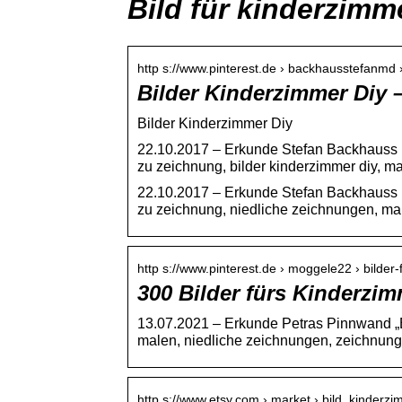
Bild für kinderzimm
http s://www.pinterest.de › backhausstefanmd ›
Bilder Kinderzimmer Diy –
Bilder Kinderzimmer Diy
22.10.2017 – Erkunde Stefan Backhauss P
zu zeichnung, bilder kinderzimmer diy, m
22.10.2017 – Erkunde Stefan Backhauss P
zu zeichnung, niedliche zeichnungen, ma
http s://www.pinterest.de › moggele22 › bilder
300 Bilder fürs Kinderzim
13.07.2021 – Erkunde Petras Pinnwand „Bi
malen, niedliche zeichnungen, zeichnung
http s://www.etsy.com › market › bild_kinderz