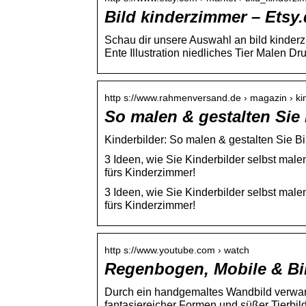
Bild kinderzimmer – Etsy
Schau dir unsere Auswahl an bild kinder
Ente Illustration niedliches Tier Malen D
http s://www.rahmenversand.de › magazin › k
So malen & gestalten Sie 
Kinderbilder: So malen & gestalten Sie Bi
3 Ideen, wie Sie Kinderbilder selbst mal
fürs Kinderzimmer!
3 Ideen, wie Sie Kinderbilder selbst mal
fürs Kinderzimmer!
http s://www.youtube.com › watch
Regenbogen, Mobile & Bi
Durch ein handgemaltes Wandbild verwand
fantasiereicher Formen und süßer Tierbild