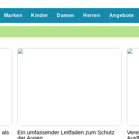
Marken
Kinder
Damen
Herren
Angebote
 als
Ein umfassender Leitfaden zum Schutz
Vere
der Augen
Ausf