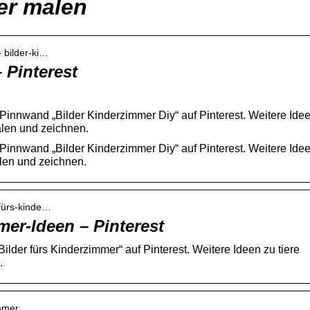
er malen
 bilder-ki…
 Pinterest
innwand „Bilder Kinderzimmer Diy“ auf Pinterest. Weitere Ide
alen und zeichnen.
innwand „Bilder Kinderzimmer Diy“ auf Pinterest. Weitere Ide
len und zeichnen.
-fürs-kinde…
mer-Ideen – Pinterest
lder fürs Kinderzimmer“ auf Pinterest. Weitere Ideen zu tiere
.
immer